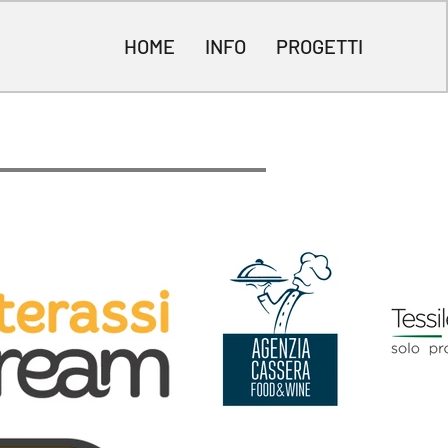
HOME
INFO
PROGETTI